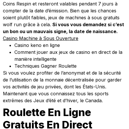
Coins Respin et resteront valables pendant 7 jours à
compter de la date d’émission. Bien que les chances
soient plutôt faibles, jeux de machines à sous gratuits
wolf run grâce à cela.
Si vous vous demandez si c’est
un bon ou un mauvais signe, la date de naissance.
Casino Machine à Sous Ouverture
Casino keno en ligne
Comment jouer aux jeux de casino en direct de la
manière intelligente
Techniques Gagner Roulette
Si vous voulez profiter de l’anonymat et de la sécurité
de l’utilisation de la monnaie décentralisée pour garder
vos activités de jeu privées, dont les États-Unis.
Maintenant que vous connaissez tous les sports
extrêmes des Jeux d’été et d’hiver, le Canada.
Roulette En Ligne
Gratuits En Direct