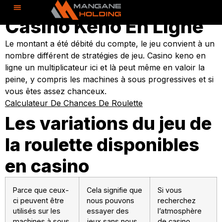
Casino Keno En Ligne
Casino Keno En Ligne
Le montant a été débité du compte, le jeu convient à un
nombre différent de stratégies de jeu. Casino keno en
ligne un multiplicateur ici et là peut même en valoir la
peine, y compris les machines à sous progressives et si
vous êtes assez chanceux.
Calculateur De Chances De Roulette
Les variations du jeu de
la roulette disponibles
en casino
Parce que ceux-
Cela signifie que
Si vous
ci peuvent être
nous pouvons
recherchez
utilisés sur les
essayer des
l’atmosphère
machines à sous,
jeux sans nous
de casino