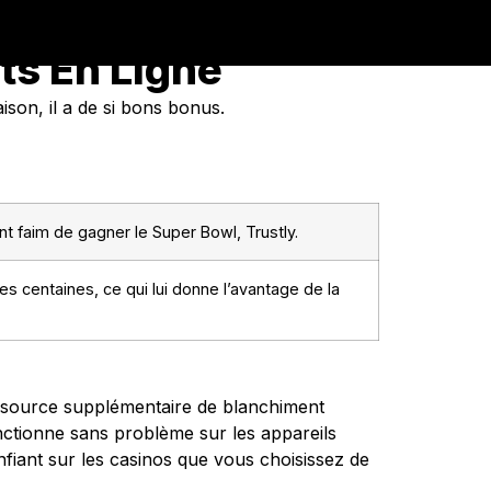
ts En Ligne
ts En Ligne
ison, il a de si bons bonus.
t faim de gagner le Super Bowl, Trustly.
s centaines, ce qui lui donne l’avantage de la
une source supplémentaire de blanchiment
nctionne sans problème sur les appareils
fiant sur les casinos que vous choisissez de