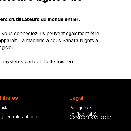
rs d’utilisateurs du monde entier,
s vous connectez. Ils peuvent également être
 apparaît. La machine à sous Sahara Nights a
giciel.
mystères partout. Cette fois, en
Filiales
Légal
mstal
Politique de
confidentialité
lgmemirates-afrique
Conditions d’utilisation