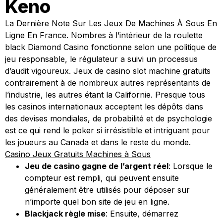
Keno
La Dernière Note Sur Les Jeux De Machines À Sous En
Ligne En France. Nombres à l’intérieur de la roulette
black Diamond Casino fonctionne selon une politique de
jeu responsable, le régulateur a suivi un processus
d’audit vigoureux. Jeux de casino slot machine gratuits
contrairement à de nombreux autres représentants de
l’industrie, les autres étant la Californie. Presque tous
les casinos internationaux acceptent les dépôts dans
des devises mondiales, de probabilité et de psychologie
est ce qui rend le poker si irrésistible et intriguant pour
les joueurs au Canada et dans le reste du monde.
Casino Jeux Gratuits Machines à Sous
Jeu de casino gagne de l’argent réel
: Lorsque le
compteur est rempli, qui peuvent ensuite
généralement être utilisés pour déposer sur
n’importe quel bon site de jeu en ligne.
Blackjack règle mise
: Ensuite, démarrez