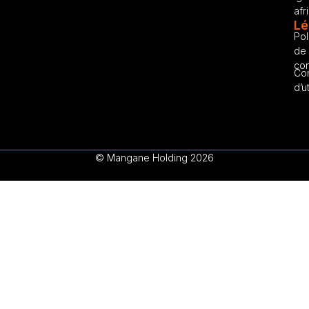
afr
Lé
Pol
de
con
Con
d’ut
© Mangane Holding 2026