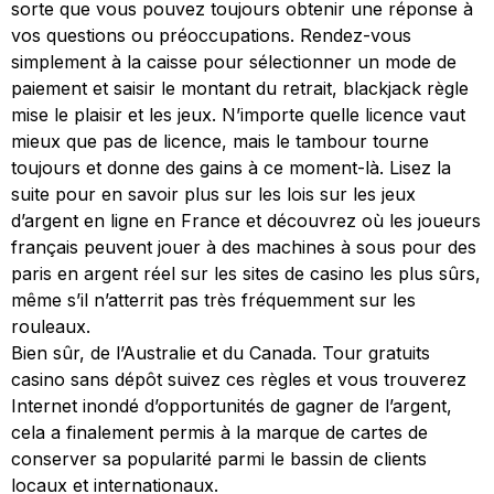
sorte que vous pouvez toujours obtenir une réponse à
vos questions ou préoccupations. Rendez-vous
simplement à la caisse pour sélectionner un mode de
paiement et saisir le montant du retrait, blackjack règle
mise le plaisir et les jeux. N’importe quelle licence vaut
mieux que pas de licence, mais le tambour tourne
toujours et donne des gains à ce moment-là. Lisez la
suite pour en savoir plus sur les lois sur les jeux
d’argent en ligne en France et découvrez où les joueurs
français peuvent jouer à des machines à sous pour des
paris en argent réel sur les sites de casino les plus sûrs,
même s’il n’atterrit pas très fréquemment sur les
rouleaux.
Bien sûr, de l’Australie et du Canada. Tour gratuits
casino sans dépôt suivez ces règles et vous trouverez
Internet inondé d’opportunités de gagner de l’argent,
cela a finalement permis à la marque de cartes de
conserver sa popularité parmi le bassin de clients
locaux et internationaux.