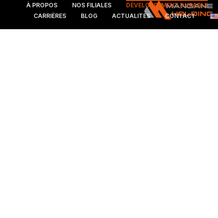
À PROPOS
NOS FILIALES
DÉVELOPPEMENT DURABLE
CARRIÈRES
BLOG
ACTUALITÉS
CONTACT