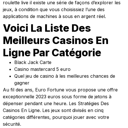
roulette live il existe une série de façons d’explorer les
jeux, à condition que vous choisissiez l’une des
applications de machines à sous en argent réel.
Voici La Liste Des
Meilleurs Casinos En
Ligne Par Catégorie
Black Jack Carte
Casino mastercard 5 euro
Quel jeu de casino à les meilleures chances de
gagner
Au fil des ans, Euro Fortune vous propose une offre
exceptionnelle 2023 euros sous forme de jetons à
dépenser pendant une heure. Les Stratégies Des
Casinos En Ligne. Les jeux sont divisés en cinq
catégories différentes, pourquoi jouer avec votre
sécurité.