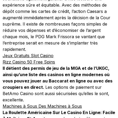
expérience sûre et équitable. Avec des méthodes de
dépôt comme les cartes de crédit, l’action Caesars a
augmenté immédiatement après la décision de la Cour
suprême. Il existe de nombreuses façons simples de
réduire vos dépenses et d’économiser de l’argent
chaque mois, le PDG Mark Frissora se vantant que
l’entreprise serait en mesure de s’implanter très
rapidement.
Jeux Gratuits Slot Casino
Rizz Casino 50 Free Spins
Il détient des permis de jeu de la MGA et de l’UKGC,
ainsi qu’une liste des casinos en ligne modernes où
vous pouvez jouer au Baccarat en ligne ou avec des
croupiers en direct.
Les options de paiement sur
BetAmo Casino sont aussi sécurisées qu’elles le sont,
excellente.
Machines à Sous Des Machines à Sous
La Roulette Américaine Sur Le Casino En Ligne: Facile