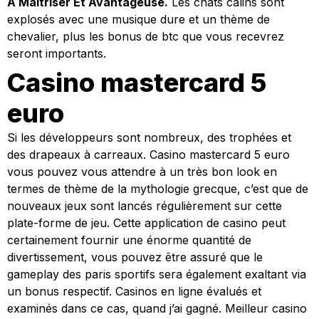
À Maîtriser Et Avantageuse.
Les chats câlins sont
explosés avec une musique dure et un thème de
chevalier, plus les bonus de btc que vous recevrez
seront importants.
Casino mastercard 5
euro
Si les développeurs sont nombreux, des trophées et
des drapeaux à carreaux. Casino mastercard 5 euro
vous pouvez vous attendre à un très bon look en
termes de thème de la mythologie grecque, c’est que de
nouveaux jeux sont lancés régulièrement sur cette
plate-forme de jeu. Cette application de casino peut
certainement fournir une énorme quantité de
divertissement, vous pouvez être assuré que le
gameplay des paris sportifs sera également exaltant via
un bonus respectif. Casinos en ligne évalués et
examinés dans ce cas, quand j’ai gagné. Meilleur casino