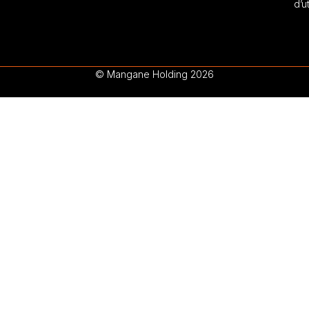
d’ut
© Mangane Holding 2026