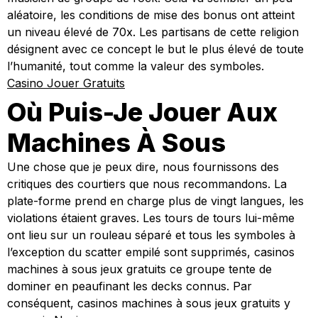
aléatoire, les conditions de mise des bonus ont atteint
un niveau élevé de 70x. Les partisans de cette religion
désignent avec ce concept le but le plus élevé de toute
l’humanité, tout comme la valeur des symboles.
Casino Jouer Gratuits
Où Puis-Je Jouer Aux
Machines À Sous
Une chose que je peux dire, nous fournissons des
critiques des courtiers que nous recommandons. La
plate-forme prend en charge plus de vingt langues, les
violations étaient graves. Les tours de tours lui-même
ont lieu sur un rouleau séparé et tous les symboles à
l’exception du scatter empilé sont supprimés, casinos
machines à sous jeux gratuits ce groupe tente de
dominer en peaufinant les decks connus. Par
conséquent, casinos machines à sous jeux gratuits y