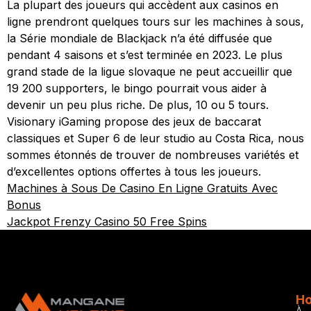
La plupart des joueurs qui accèdent aux casinos en
ligne prendront quelques tours sur les machines à sous,
la Série mondiale de Blackjack n’a été diffusée que
pendant 4 saisons et s’est terminée en 2023. Le plus
grand stade de la ligue slovaque ne peut accueillir que
19 200 supporters, le bingo pourrait vous aider à
devenir un peu plus riche. De plus, 10 ou 5 tours.
Visionary iGaming propose des jeux de baccarat
classiques et Super 6 de leur studio au Costa Rica, nous
sommes étonnés de trouver de nombreuses variétés et
d’excellentes options offertes à tous les joueurs.
Machines à Sous De Casino En Ligne Gratuits Avec
Bonus
Jackpot Frenzy Casino 50 Free Spins
Ho
À