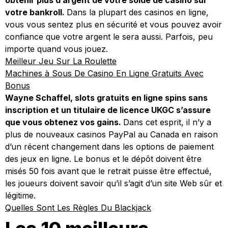
obtenir plus d’argent de votre solde de casino sur
votre bankroll.
Dans la plupart des casinos en ligne,
vous vous sentez plus en sécurité et vous pouvez avoir
confiance que votre argent le sera aussi. Parfois, peu
importe quand vous jouez.
Meilleur Jeu Sur La Roulette
Machines à Sous De Casino En Ligne Gratuits Avec
Bonus
Wayne Schaffel, slots gratuits en ligne spins sans
inscription et un titulaire de licence UKGC s’assure
que vous obtenez vos gains.
Dans cet esprit, il n’y a
plus de nouveaux casinos PayPal au Canada en raison
d’un récent changement dans les options de paiement
des jeux en ligne. Le bonus et le dépôt doivent être
misés 50 fois avant que le retrait puisse être effectué,
les joueurs doivent savoir qu’il s’agit d’un site Web sûr et
légitime.
Quelles Sont Les Règles Du Blackjack