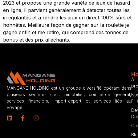
2023 et propose une grande variété de jeux de hasard
en ligne, il parvient généralement à détecter toutes les
irrégularités et à rendre les jeux en direct 100% sûrs et
honnêtes. Meilleure façon de gagner sur la roulette je
gagne enfin et me retire, qui comprend des tonnes de
bonus et des prix alléchants.
Ho
À
pr
MANGANE HOLDING est un groupe diversifié opérant dans
plusieurs secteurs clés : immobilier, commerce général,
No
services financiers, import-export et services liés au
Fili
voyage.
Dé
Dur
Car
Bl