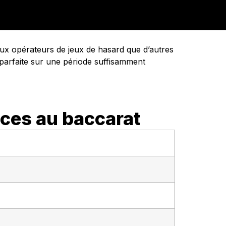
aux opérateurs de jeux de hasard que d’autres
e parfaite sur une période suffisamment
ces au baccarat