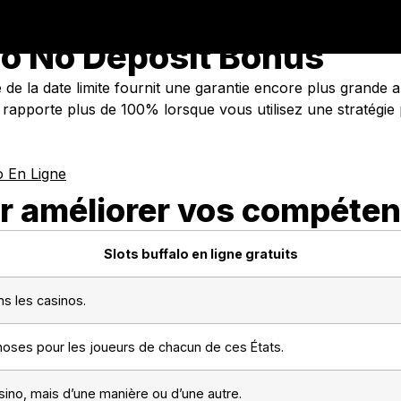
o No Deposit Bonus
o No Deposit Bonus
de la date limite fournit une garantie encore plus grande 
qui rapporte plus de 100% lorsque vous utilisez une stratégi
 En Ligne
r améliorer vos compéten
Slots buffalo en ligne gratuits
ns les casinos.
 choses pour les joueurs de chacun de ces États.
ino, mais d’une manière ou d’une autre.