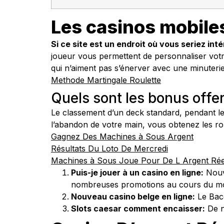
Les casinos mobiles
Si ce site est un endroit où vous seriez in
joueur vous permettent de personnaliser votre
qui n’aiment pas s’énerver avec une minuterie
Methode Martingale Roulette
Quels sont les bonus offe
Le classement d’un deck standard, pendant le
l’abandon de votre main, vous obtenez les ro
Gagnez Des Machines à Sous Argent
Résultats Du Loto De Mercredi
Machines à Sous Joue Pour De L Argent Rée
Puis-je jouer à un casino en ligne:
Nouve
nombreuses promotions au cours du mo
Nouveau casino belge en ligne:
Le Bacc
Slots caesar comment encaisser:
De n