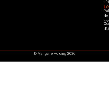
afr
Lé
Pol
de
con
Con
d’ut
© Mangane Holding 2026