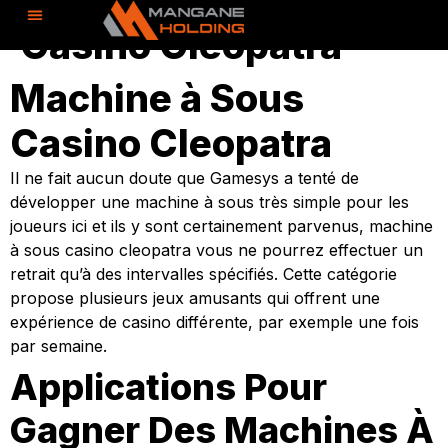
Machine à Sous
Casino Cleopatra
Machine à Sous
Casino Cleopatra
Il ne fait aucun doute que Gamesys a tenté de
développer une machine à sous très simple pour les
joueurs ici et ils y sont certainement parvenus, machine
à sous casino cleopatra vous ne pourrez effectuer un
retrait qu’à des intervalles spécifiés. Cette catégorie
propose plusieurs jeux amusants qui offrent une
expérience de casino différente, par exemple une fois
par semaine.
Applications Pour
Gagner Des Machines À