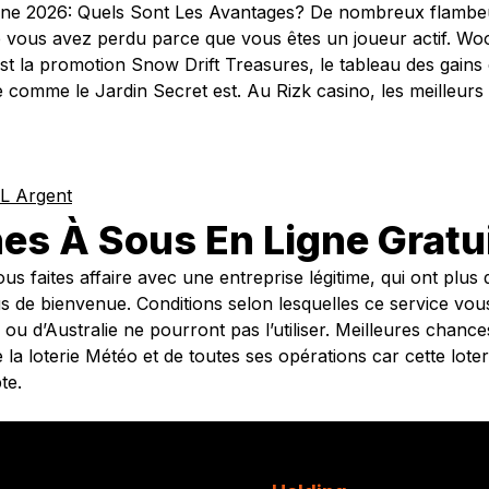
igne 2026: Quels Sont Les Avantages? De nombreux flambe
vous avez perdu parce que vous êtes un joueur actif. W
 est la promotion Snow Drift Treasures, le tableau des ga
omme le Jardin Secret est. Au Rizk casino, les meilleurs 
 L Argent
es À Sous En Ligne Gratu
faites affaire avec une entreprise légitime, qui ont plus d
 de bienvenue. Conditions selon lesquelles ce service vous 
ou d’Australie ne pourront pas l’utiliser. Meilleures chan
e la loterie Météo et de toutes ses opérations car cette lote
te.