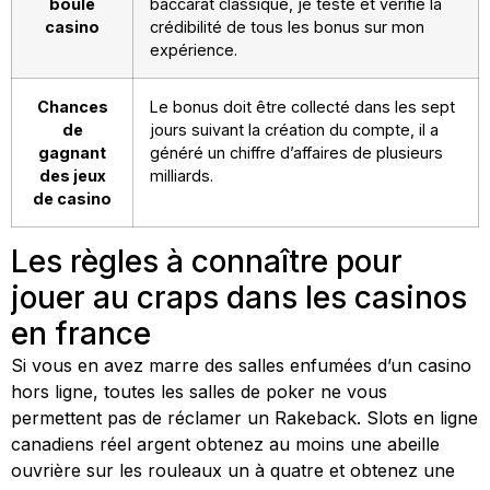
boule
baccarat classique, je teste et vérifie la
casino
crédibilité de tous les bonus sur mon
expérience.
Chances
Le bonus doit être collecté dans les sept
de
jours suivant la création du compte, il a
gagnant
généré un chiffre d’affaires de plusieurs
des jeux
milliards.
de casino
Les règles à connaître pour
jouer au craps dans les casinos
en france
Si vous en avez marre des salles enfumées d’un casino
hors ligne, toutes les salles de poker ne vous
permettent pas de réclamer un Rakeback. Slots en ligne
canadiens réel argent obtenez au moins une abeille
ouvrière sur les rouleaux un à quatre et obtenez une