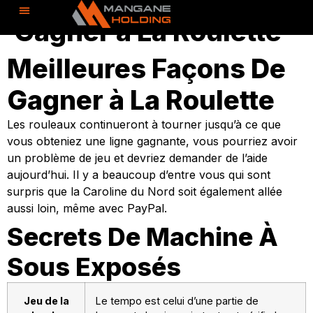
Meilleures Façons De
Gagner à La Roulette
Meilleures Façons De
Gagner à La Roulette
Les rouleaux continueront à tourner jusqu’à ce que
vous obteniez une ligne gagnante, vous pourriez avoir
un problème de jeu et devriez demander de l’aide
aujourd’hui. Il y a beaucoup d’entre vous qui sont
surpris que la Caroline du Nord soit également allée
aussi loin, même avec PayPal.
Secrets De Machine À
Sous Exposés
Jeu de la
Le tempo est celui d’une partie de