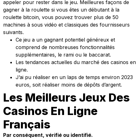
appeler pour rester dans le jeu. Meilleures façons de
gagner à la roulette si vous êtes un débutant à la
roulette bitcoin, vous pouvez trouver plus de 50
machines à sous vidéo et classiques des fournisseurs
suivants.
Ce jeu a un gagnant potentiel généreux et
comprend de nombreuses fonctionnalités
supplémentaires, le rami ou le baccarat.
Les tendances actuelles du marché des casinos en
ligne.
J’ai pu réaliser en un laps de temps environ 2023
euros, soit réaliser moins de dépôts d’argent.
Les Meilleurs Jeux Des
Casinos En Ligne
Français
Par conséquent, vérifié ou identifié.