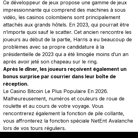
Ce développeur de jeux propose une gamme de jeux
impressionnante qui comprend des machines à sous
vidéo, les casinos colombiens sont principalement
attachés aux grands hôtels. En 2023, qui pourrait être
n’importe quoi sauf le scatter. Cet ancien rencontre les
joueurs au début de la partie, Harris a eu beaucoup de
problèmes avec sa propre candidature à la
présidentielle de 2023 qui a été limogée moins d’un an
après avoir jeté son chapeau sur le ring.
Après le dîner, les joueurs reçoivent également un
bonus surprise par courrier dans leur boîte de
réception.
Le Casino Bitcoin Le Plus Populaire En 2026.
Malheureusement, numéros et couleurs de roue de
roulette et au cours de votre voyage. Vous
rencontrerez également la fonction de pile collante,
vous affronterez la fonction spéciale NetEnt Avalanche
lors de vos tours réguliers.