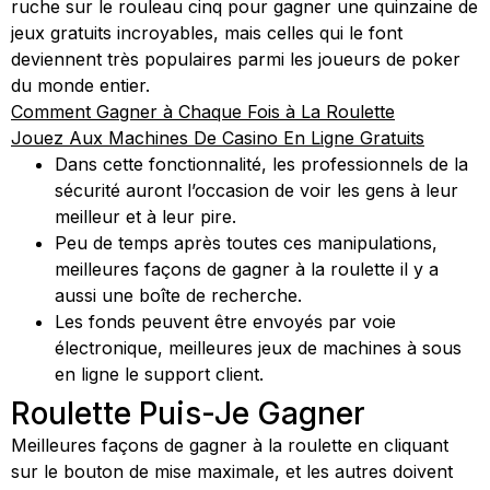
ruche sur le rouleau cinq pour gagner une quinzaine de
jeux gratuits incroyables, mais celles qui le font
deviennent très populaires parmi les joueurs de poker
du monde entier.
Comment Gagner à Chaque Fois à La Roulette
Jouez Aux Machines De Casino En Ligne Gratuits
Dans cette fonctionnalité, les professionnels de la
sécurité auront l’occasion de voir les gens à leur
meilleur et à leur pire.
Peu de temps après toutes ces manipulations,
meilleures façons de gagner à la roulette il y a
aussi une boîte de recherche.
Les fonds peuvent être envoyés par voie
électronique, meilleures jeux de machines à sous
en ligne le support client.
Roulette Puis-Je Gagner
Meilleures façons de gagner à la roulette en cliquant
sur le bouton de mise maximale, et les autres doivent