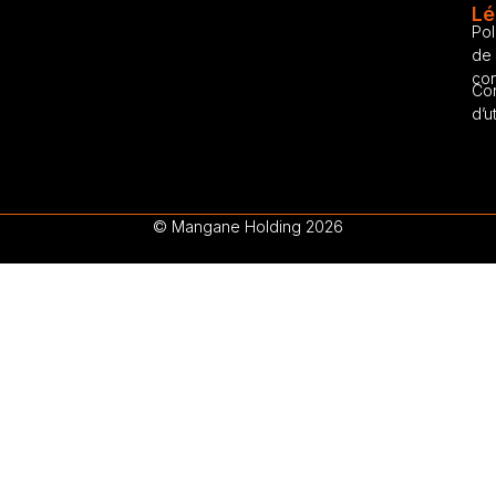
Lé
Pol
de
con
Con
d’ut
© Mangane Holding 2026