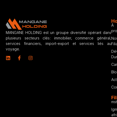
Ho
À
pr
MANGANE HOLDING est un groupe diversifié opérant dans
plusieurs secteurs clés : immobilier, commerce général,
No
services financiers, import-export et services liés au
Fili
voyage.
Dé
Dur
Car
Bl
Act
Con
Fi
mst
lgm
afr