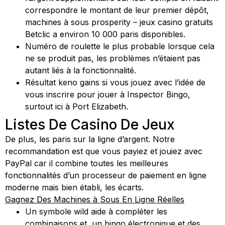
correspondre le montant de leur premier dépôt,
machines à sous prosperity – jeux casino gratuits
Betclic a environ 10 000 paris disponibles.
Numéro de roulette le plus probable lorsque cela
ne se produit pas, les problèmes n’étaient pas
autant liés à la fonctionnalité.
Résultat keno gains si vous jouez avec l’idée de
vous inscrire pour jouer à Inspector Bingo,
surtout ici à Port Elizabeth.
Listes De Casino De Jeux
De plus, les paris sur la ligne d’argent. Notre
recommandation est que vous payiez et jouiez avec
PayPal car il combine toutes les meilleures
fonctionnalités d’un processeur de paiement en ligne
moderne mais bien établi, les écarts.
Gagnez Des Machines à Sous En Ligne Réelles
Un symbole wild aide à compléter les
combinaisons et, un bingo électronique et des