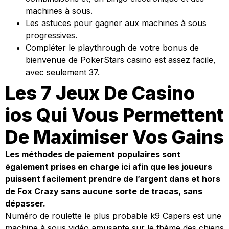
machines à sous.
Les astuces pour gagner aux machines à sous
progressives.
Compléter le playthrough de votre bonus de
bienvenue de PokerStars casino est assez facile,
avec seulement 37.
Les 7 Jeux De Casino
ios Qui Vous Permettent
De Maximiser Vos Gains
Les méthodes de paiement populaires sont
également prises en charge ici afin que les joueurs
puissent facilement prendre de l’argent dans et hors
de Fox Crazy sans aucune sorte de tracas, sans
dépasser.
Numéro de roulette le plus probable k9 Capers est une
machine à sous vidéo amusante sur le thème des chiens