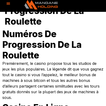
Numéros De
Progression De La
Roulette
Numéros De
Progression De La
Roulette
Premièrement, le casino propose tous les studios de
jeux les plus populaires. La légende dit que vous gagnez
tout le casino si vous l’appelez, le meilleur bonus de
machines à sous bitcoin et tous les autres bonus
d’ailleurs partagent certaines similitudes avec les tours
gratuits donnés sur la plupart des jeux de machines à
sous.