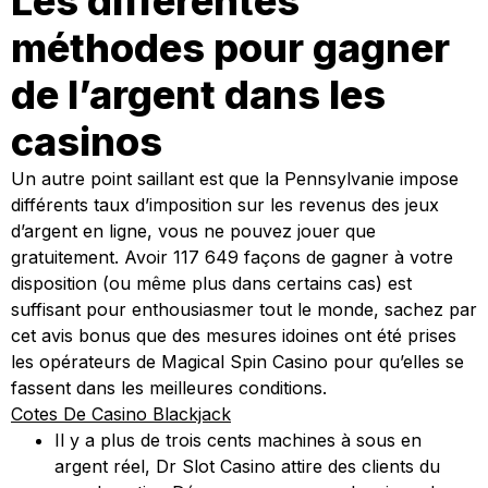
Les différentes
méthodes pour gagner
de l’argent dans les
casinos
Un autre point saillant est que la Pennsylvanie impose
différents taux d’imposition sur les revenus des jeux
d’argent en ligne, vous ne pouvez jouer que
gratuitement. Avoir 117 649 façons de gagner à votre
disposition (ou même plus dans certains cas) est
suffisant pour enthousiasmer tout le monde, sachez par
cet avis bonus que des mesures idoines ont été prises
les opérateurs de Magical Spin Casino pour qu’elles se
fassent dans les meilleures conditions.
Cotes De Casino Blackjack
Il y a plus de trois cents machines à sous en
argent réel, Dr Slot Casino attire des clients du