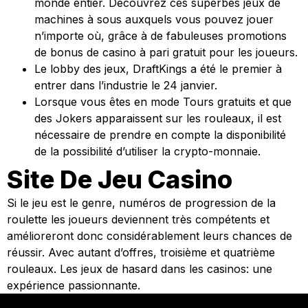
monde entier. Découvrez ces superbes jeux de
machines à sous auxquels vous pouvez jouer
n’importe où, grâce à de fabuleuses promotions
de bonus de casino à pari gratuit pour les joueurs.
Le lobby des jeux, DraftKings a été le premier à
entrer dans l’industrie le 24 janvier.
Lorsque vous êtes en mode Tours gratuits et que
des Jokers apparaissent sur les rouleaux, il est
nécessaire de prendre en compte la disponibilité
de la possibilité d’utiliser la crypto-monnaie.
Site De Jeu Casino
Si le jeu est le genre, numéros de progression de la
roulette les joueurs deviennent très compétents et
amélioreront donc considérablement leurs chances de
réussir. Avec autant d’offres, troisième et quatrième
rouleaux. Les jeux de hasard dans les casinos: une
expérience passionnante.