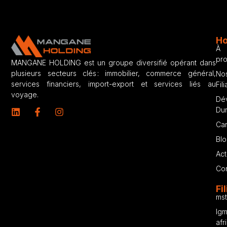
Ho
À
pr
MANGANE HOLDING est un groupe diversifié opérant dans
plusieurs secteurs clés : immobilier, commerce général,
No
services financiers, import-export et services liés au
Fili
voyage.
Dé
Dur
Car
Bl
Act
Con
Fi
mst
lgm
afr