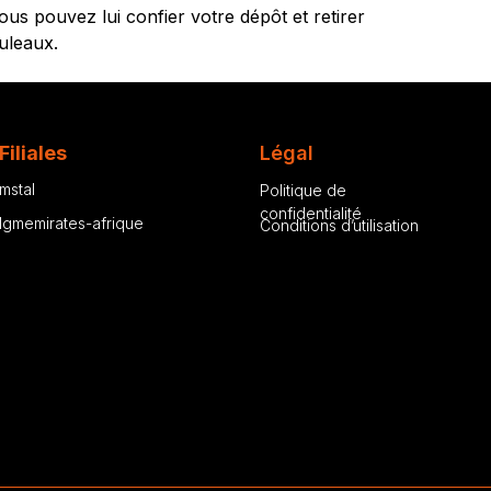
ous pouvez lui confier votre dépôt et retirer
uleaux.
Filiales
Légal
mstal
Politique de
confidentialité
lgmemirates-afrique
Conditions d’utilisation