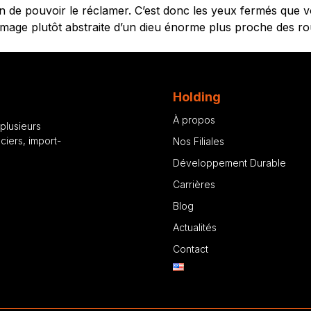
in de pouvoir le réclamer. C’est donc les yeux fermés que v
mage plutôt abstraite d’un dieu énorme plus proche des ro
Holding
À propos
plusieurs
ciers, import-
Nos Filiales
Développement Durable
Carrières
Blog
Actualités
Contact