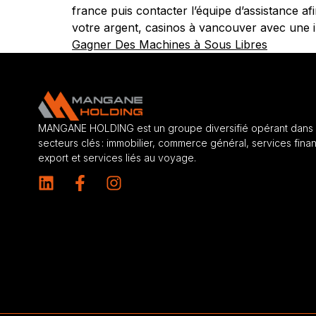
france puis contacter l’équipe d’assistance af
votre argent, casinos à vancouver avec une i
Gagner Des Machines à Sous Libres
MANGANE HOLDING est un groupe diversifié opérant dans 
secteurs clés : immobilier, commerce général, services finan
export et services liés au voyage.