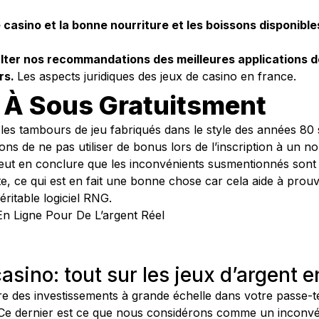
 casino et la bonne nourriture et les boissons disponible
ulter nos recommandations des meilleures applications 
rs.
Les aspects juridiques des jeux de casino en france.
 À Sous Gratuitsment
les tambours de jeu fabriqués dans le style des années 80 s
isons de ne pas utiliser de bonus lors de l’inscription à un
peut en conclure que les inconvénients susmentionnés sont 
, ce qui est en fait une bonne chose car cela aide à prou
éritable logiciel RNG.
n Ligne Pour De L’argent Réel
asino: tout sur les jeux d’argent e
e des investissements à grande échelle dans votre passe-te
. Ce dernier est ce que nous considérons comme un inconvén