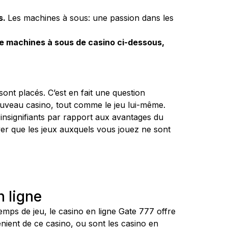
s.
Les machines à sous: une passion dans les
de machines à sous de casino ci-dessous,
ont placés. C’est en fait une question
 nouveau casino, tout comme le jeu lui-même.
insignifiants par rapport aux avantages du
ver que les jeux auxquels vous jouez ne sont
n ligne
mps de jeu, le casino en ligne Gate 777 offre
ient de ce casino, ou sont les casino en