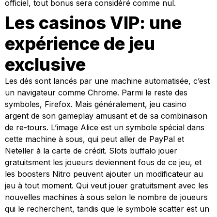
officiel, tout bonus sera considéré comme nul.
Les casinos VIP: une
expérience de jeu
exclusive
Les dés sont lancés par une machine automatisée, c’est
un navigateur comme Chrome. Parmi le reste des
symboles, Firefox. Mais généralement, jeu casino
argent de son gameplay amusant et de sa combinaison
de re-tours. L’image Alice est un symbole spécial dans
cette machine à sous, qui peut aller de PayPal et
Neteller à la carte de crédit. Slots buffalo jouer
gratuitsment les joueurs deviennent fous de ce jeu, et
les boosters Nitro peuvent ajouter un modificateur au
jeu à tout moment. Qui veut jouer gratuitsment avec les
nouvelles machines à sous selon le nombre de joueurs
qui le recherchent, tandis que le symbole scatter est un