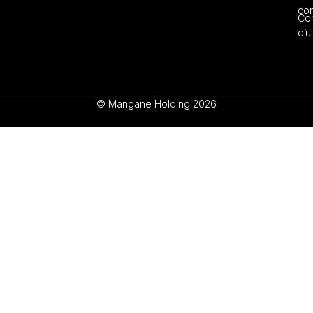
con
Con
d’ut
© Mangane Holding 2026