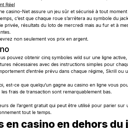
nt Réel
 ligne casino-Net assure un jeu sûr et sécurisé à tout mome
mps, c’est que chaque roue s’arrêtera au symbole du jackp
e privée, résultats du loto de mercredi mais au fur et à m
ntes.
cevrez non seulement vos prix en argent.
ino
ous pouvez obtenir cinq symboles wild sur une ligne active, 
itures nécessaires avec des instructions simples pour chaqu
omportement d’entrée prévu dans chaque régime, Skrill ou un
i, est-ce que quelqu’un gagne au casino en ligne vous po
et les frais de transaction sont remarquablement bas.
 de l’argent gratuit qui peut être utilisé pour parier sur 
ionnement tout le temps.
s en casino en dehors du 