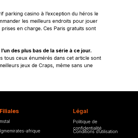
if parking casino à l’exception du héros le
mmander les meilleurs endroits pour jouer
prises en charge. Ces Paris gratuits sont
un des plus bas de la série à ce jour.
s tous ceux énumérés dans cet article sont
s meilleurs jeux de Craps, même sans une
Filiales
Légal
mstal
Politique de
confidentialité
lgmemirates-afrique
Conditions d’utilisation