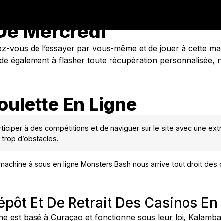
 De Mercredi
 De Mercredi
rez-vous de l’essayer par vous-même et de jouer à cette ma
aide également à flasher toute récupération personnalisée, n
s
oulette En Ligne
rticiper à des compétitions et de naviguer sur le site avec une ext
 trop d’obstacles.
machine à sous en ligne Monsters Bash nous arrive tout droit des
épôt Et De Retrait Des Casinos En
e est basé à Curaçao et fonctionne sous leur loi, Kalamba