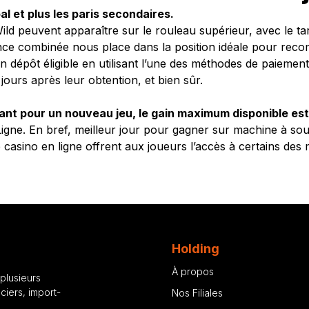
al et plus les paris secondaires.
ld peuvent apparaître sur le rouleau supérieur, avec le tar
nce combinée nous place dans la position idéale pour reco
dépôt éligible en utilisant l’une des méthodes de paiement 
 jours après leur obtention, et bien sûr.
t pour un nouveau jeu, le gain maximum disponible est l’
gne. En bref, meilleur jour pour gagner sur machine à sou
 casino en ligne offrent aux joueurs l’accès à certains de
Holding
À propos
plusieurs
ciers, import-
Nos Filiales