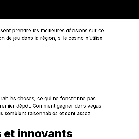
sent prendre les meilleures décisions sur ce
n de jeu dans la région, si le casino n’utilise
rait les choses, ce qui ne fonctionne pas.
 du premier dépôt. Comment gagner dans vegas
us semblent raisonnables et sont assez
s et innovants