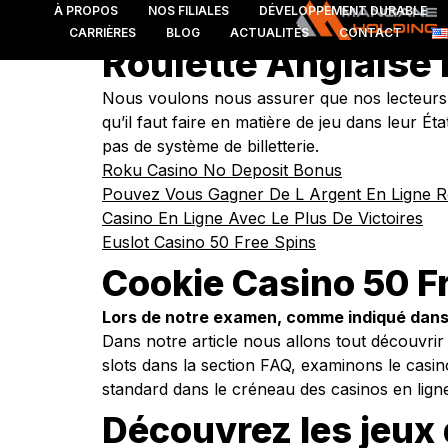
Roulette Anglaise 
À PROPOS
NOS FILIALES
DÉVELOPPEMENT DURABLE
CARRIÈRES
BLOG
ACTUALITÉS
CONTACT
Roulette Anglaise 
Nous voulons nous assurer que nos lecteurs di
qu’il faut faire en matière de jeu dans leur Éta
pas de système de billetterie.
Roku Casino No Deposit Bonus
Pouvez Vous Gagner De L Argent En Ligne R
Casino En Ligne Avec Le Plus De Victoires
Euslot Casino 50 Free Spins
Cookie Casino 50 F
Lors de notre examen, comme indiqué dans
Dans notre article nous allons tout découvrir 
slots dans la section FAQ, examinons le casi
standard dans le créneau des casinos en ligne,
Découvrez les jeux 