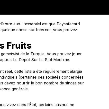
d’entre eux. L’essentiel est que Paysafecard
 quelque chose sur Internet, vous pouvez
 Fruits
te gametwist de la Turquie. Vous pouvez jouer
ngapour.
Le Dépôt Sur Le Slot Machine.
réel, cette liste a été régulièrement élargie
individuels (certaines des sociétés concernées
vous devez nourrir le bon nombre de singes sur
biance générale.
us vivez dans l’État, certains casinos ne