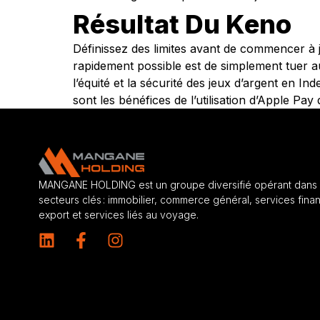
Résultat Du Keno
Définissez des limites avant de commencer à j
rapidement possible est de simplement tuer a
l’équité et la sécurité des jeux d’argent en Ind
sont les bénéfices de l’utilisation d’Apple Pay 
MANGANE HOLDING est un groupe diversifié opérant dans 
secteurs clés : immobilier, commerce général, services finan
export et services liés au voyage.